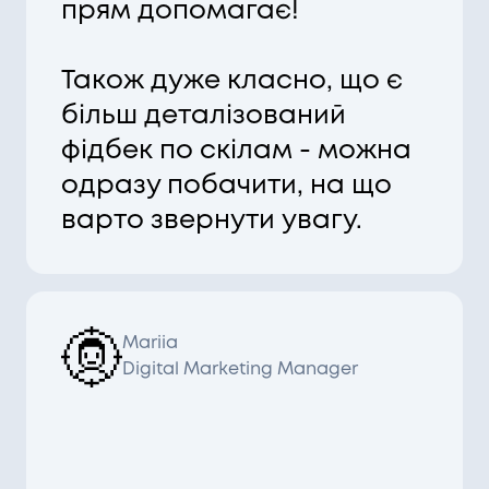
прям допомагає!
Також дуже класно, що є
більш деталізований
фідбек по скілам - можна
одразу побачити, на що
варто звернути увагу.
Mariia
Digital Marketing Manager