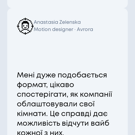
Anastasia Zelenska
Motion designer
· Avrora
Мені дуже подобається
формат, цікаво
спостерігати, як компанії
облаштовували свої
кімнати. Це справді дає
можливість відчути вайб
кожної з них.