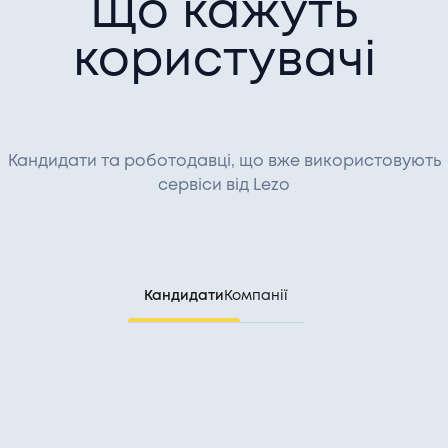
Що кажуть
користувачі
Кандидати та роботодавці, що вже використовують
сервіси від Lezo
Кандидати
Компанії