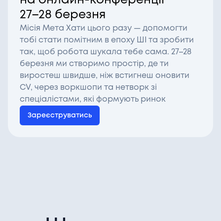
на онлайн-конференції
27–28 березня
Місія Мета Хати цього разу — допомогти
тобі стати помітним в епоху ШІ та зробити
так, щоб робота шукала тебе сама. 27–28
березня ми створимо простір, де ти
виростеш швидше, ніж встигнеш оновити
CV, через воркшопи та нетворк зі
спеціалістами, які формують ринок
Зареєструватись