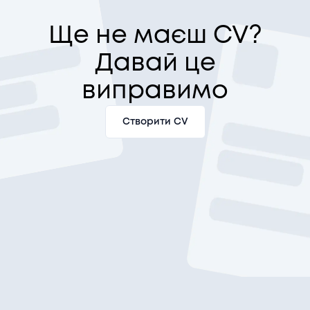
Ще не маєш CV?
Давай це
виправимо
Створити CV