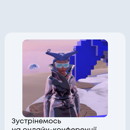
Зустрінемось