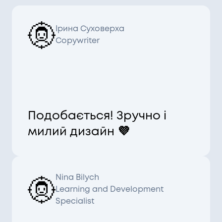
Ірина Суховерха
Copywriter
Подобається! Зручно і
милий дизайн 💜
Nina Bilych
Learning and Development
Specialist