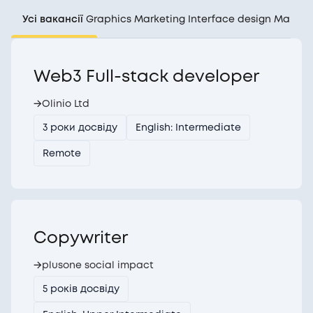
Усі вакансії
Graphics
Marketing
Interface design
Manag
Web3 Full-stack developer
→
Olinio Ltd
3 роки досвіду
English: Intermediate
Remote
Copywriter
→
plusone social impact
5 років досвіду