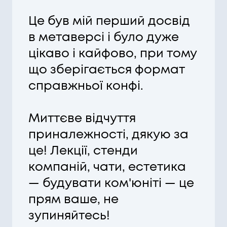
Це був мій перший досвід
в метаверсі і було дуже
цікаво і кайфово, при тому
що зберігається формат
справжньої конфі.
Миттєве відчуття
приналежності, дякую за
це! Лекції, стенди
компаній, чати, естетика
— будувати ком'юніті — це
прям ваше, не
зупиняйтесь!