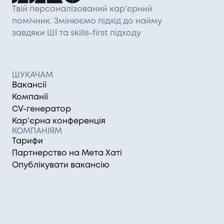
Твій персоналізований кар'єрний
помічник. Змінюємо підхід до найму
завдяки ШІ та skills-first підходу
ШУКАЧАМ
Вакансії
Компанії
CV-генератор
Кар'єрна конференція
КОМПАНІЯМ
Тарифи
Партнерство на Мета Хаті
Опублікувати вакансію