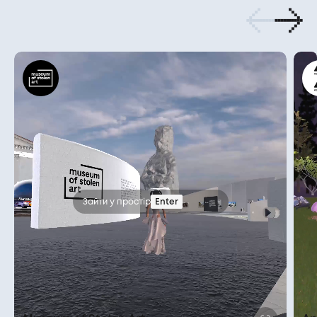
Зайти у простір
Enter